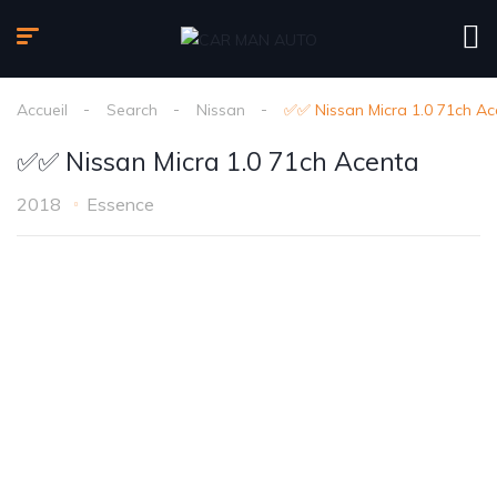
Accueil
Search
Nissan
✅✅ Nissan Micra 1.0 71ch Ac
✅✅ Nissan Micra 1.0 71ch Acenta
2018
Essence
1
/
6