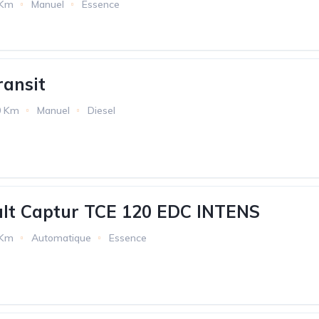
 Km
Manuel
Essence
ansit
0 Km
Manuel
Diesel
ult Captur TCE 120 EDC INTENS
 Km
Automatique
Essence