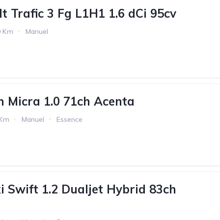
t Trafic 3 Fg L1H1 1.6 dCi 95cv
0 Km
Manuel
 Micra 1.0 71ch Acenta
 Km
Manuel
Essence
i Swift 1.2 Dualjet Hybrid 83ch