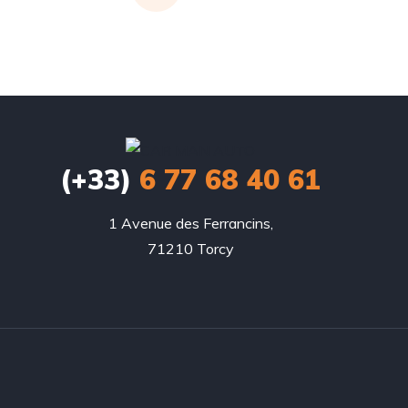
(+33)
6 77 68 40 61
1 Avenue des Ferrancins,

71210 Torcy