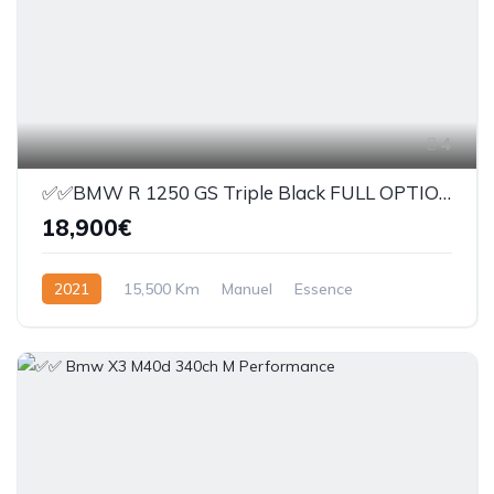
4
✅️✅️BMW R 1250 GS Triple Black FULL OPTIONS
18,900€
2021
15,500 Km
Manuel
Essence
Avec permis