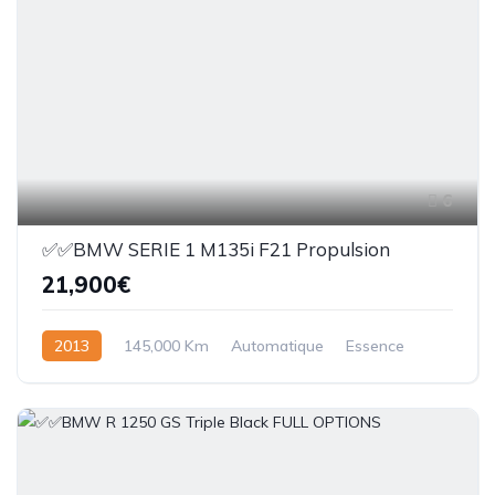
6
✅✅BMW SERIE 1 M135i F21 Propulsion
21,900€
2013
145,000 Km
Automatique
Essence