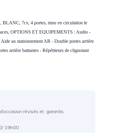
NC, 7cv, 4 portes, mise en circulation le
ur 3 places, OPTIONS ET EQUIPEMENTS : Audio -
Aide au stationnement AR - Double portes arrière
rtes arrière battantes - Répétiteurs de clignotant
d’occasion révisés et garantis.
00/ 19h00