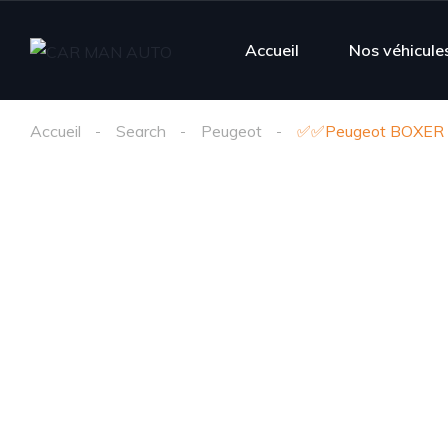
Accueil
Nos véhicule
Accueil
Search
Peugeot
✅️✅️Peugeot BOXER