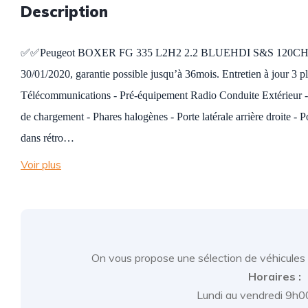
Description
✅️✅️Peugeot BOXER FG 335 L2H2 2.2 BLUEHDI S&S 120CH, BLA
30/01/2020, garantie possible jusqu’à 36mois. Entretien à jo
Télécommunications - Pré-équipement Radio Conduite Extérieur - 
de chargement - Phares halogènes - Porte latérale arrière droite - Po
dans rétro…
Voir plus
On vous propose une sélection de véhicules 
Horaires :
Lundi au vendredi 9h