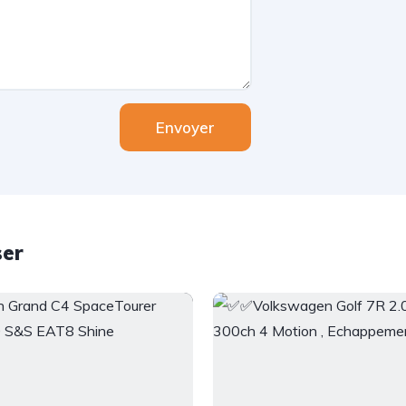
Envoyer
ser