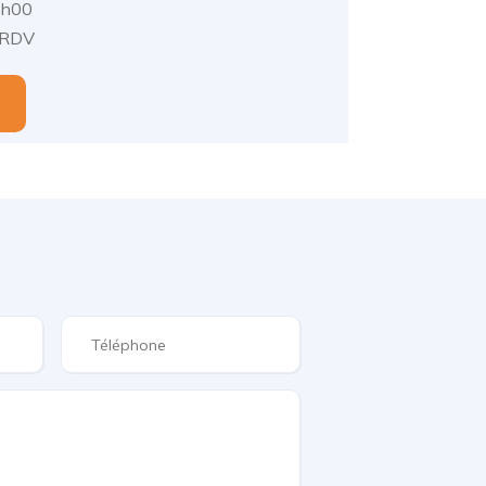
2h00
 RDV