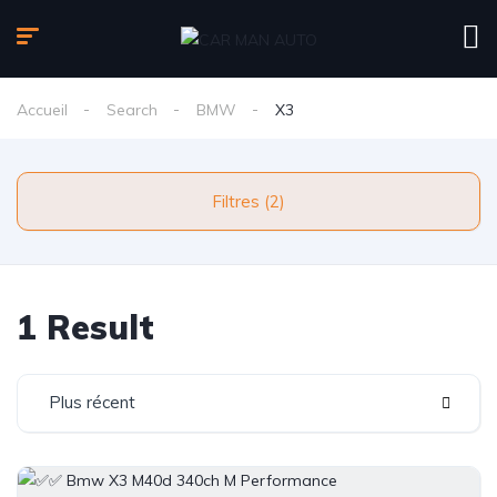
Accueil
Search
BMW
X3
Filtres (2)
1 Result
Plus récent