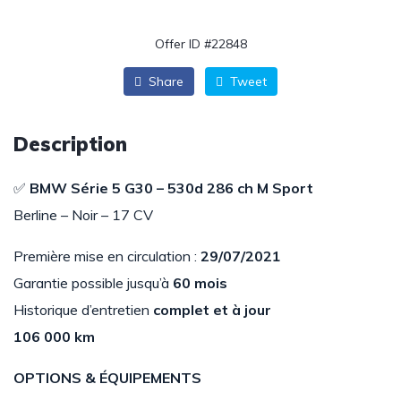
Offer ID #22848
Share
Tweet
Description
✅
BMW Série 5 G30 – 530d 286 ch M Sport
Berline – Noir – 17 CV
Première mise en circulation :
29/07/2021
Garantie possible jusqu’à
60 mois
Historique d’entretien
complet et à jour
106 000 km
OPTIONS & ÉQUIPEMENTS