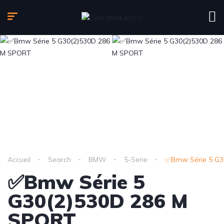
Accueil
Search
BMW
5-Serie
✅Bmw Série 5 G3
✅Bmw Série 5
G30(2)530D 286 M
SPORT